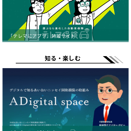
「テレマにアプデ」特設サイト
知る・楽しむ