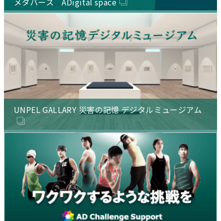
メタバース ADigital space
UNPEL GALLARY 災害の記憶 デジタルミュージアム