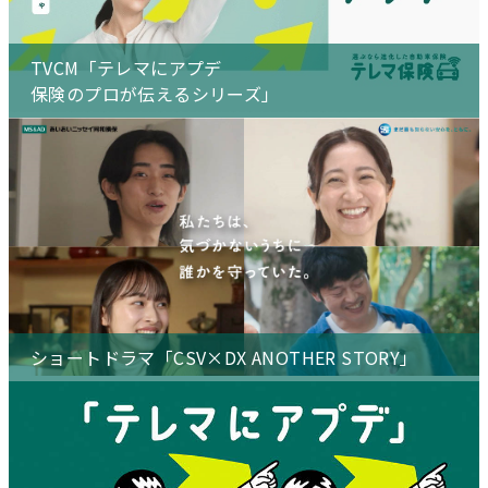
TVCM「テレマにアプデ
保険のプロが伝えるシリーズ」
ショートドラマ「CSV×DX ANOTHER STORY」