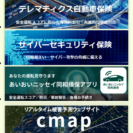
ビッグモーター社による不適切な自動車保
2023年10月20日
険金請求に対する対応状況について（続報
④）
ビッグモーター社による不適切な自動車保
2023年9月20日
険金請求に対する対応状況について（続報
③）（最終更新日：2023年10月16日）
ビッグモーター社による不適切な自動車保
2023年8月29日
険金請求に対する対応状況について（続報
②）（最終更新日：2023年10月16日）
ビッグモーター社による不適切な自動車保
2023年8月23日
険金請求に対する対応状況について（最終
更新日：2023年10月16日）
ビッグモーター社による不適切な保険金請
2023年7月31日
求に関する「お客さまサポートデスク」の
開設について（最終更新日：2023年10月
16日）