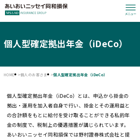
個人型確定拠出年金（iDeCo）
HOME
個人のお客さま
個人型確定拠出年金（iDeCo）
個人型確定拠出年金（iDeCo）とは、申込から掛金の
拠出・運用を加入者自身で行い、掛金とその運用益と
の合計額をもとに給付を受け取ることができる私的年
金の制度で、税制上の優遇措置が講じられています。
あいおいニッセイ同和損保では野村證券株式会社と提