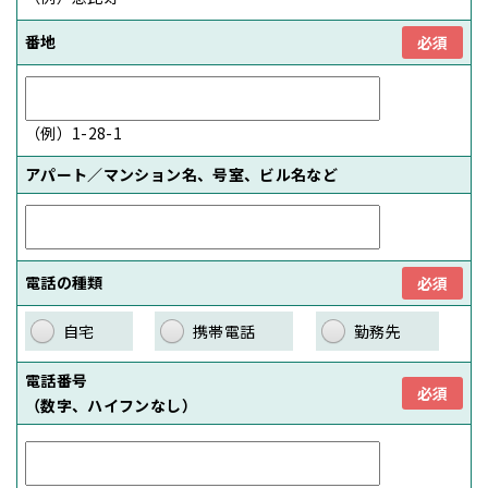
番地
必須
（例）1-28-1
アパート／マンション名、号室、ビル名など
電話の種類
必須
自宅
携帯電話
勤務先
電話番号
必須
（数字、ハイフンなし）