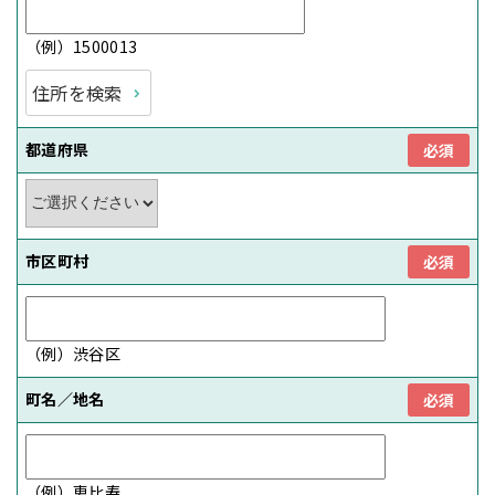
（例）1500013
住所を検索
都道府県
必須
市区町村
必須
（例）渋谷区
町名／地名
必須
（例）恵比寿