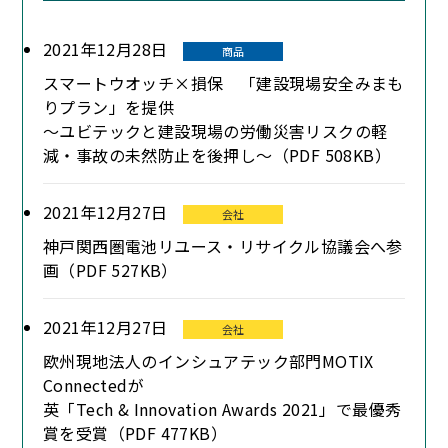
2021年12月28日
商品
スマートウオッチ×損保 「建設現場安全みまも
りプラン」を提供
～ユビテックと建設現場の労働災害リスクの軽
減・事故の未然防止を後押し～（PDF 508KB）
2021年12月27日
会社
神戸関西圏電池リユース・リサイクル協議会へ参
画（PDF 527KB）
2021年12月27日
会社
欧州現地法人のインシュアテック部門MOTIX
Connectedが
英「Tech & Innovation Awards 2021」で最優秀
賞を受賞（PDF 477KB）