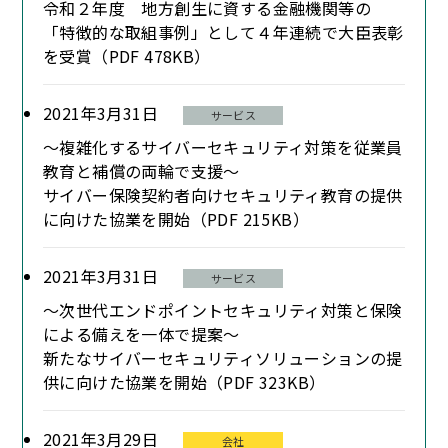
令和２年度 地方創生に資する金融機関等の
「特徴的な取組事例」として４年連続で大臣表彰
を受賞（PDF 478KB）
2021年3月31日
サービス
～複雑化するサイバーセキュリティ対策を従業員
教育と補償の両輪で支援～
サイバー保険契約者向けセキュリティ教育の提供
に向けた協業を開始（PDF 215KB）
2021年3月31日
サービス
～次世代エンドポイントセキュリティ対策と保険
による備えを一体で提案～
新たなサイバーセキュリティソリューションの提
供に向けた協業を開始（PDF 323KB）
2021年3月29日
会社