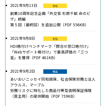
2021年9月13日
会社
創業10周年記念企画「外交官 杉原千畝 命のビ
ザ」続編
第５回（最終回）を追加公開（PDF 556KB）
2021年9月8日
会社
HDI格付けベンチマーク「問合せ窓口格付け」
「Webサポート格付け」で最高評価の「三つ
星」を獲得（PDF 461KB）
2021年9月2日
商品
あいおいニッセイ同和損保、社会保険労務士法人
アウルス、マーブル
労務リスクに特化した商品付帯型表明保証保険
（買主用）の提供開始（PDF 759KB）