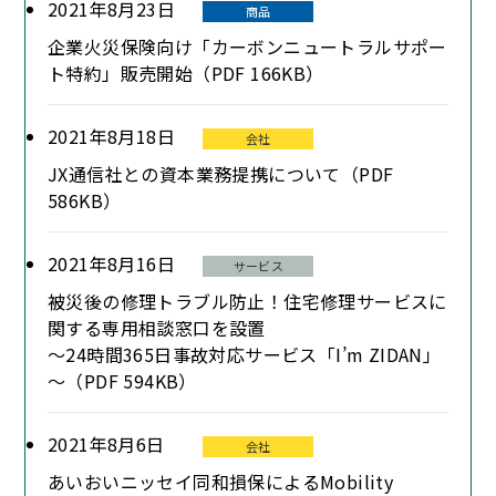
2021年8月23日
商品
企業火災保険向け「カーボンニュートラルサポー
ト特約」販売開始（PDF 166KB）
2021年8月18日
会社
JX通信社との資本業務提携について（PDF
586KB）
2021年8月16日
サービス
被災後の修理トラブル防止！住宅修理サービスに
関する専用相談窓口を設置
～24時間365日事故対応サービス「I’m ZIDAN」
～（PDF 594KB）
2021年8月6日
会社
あいおいニッセイ同和損保によるMobility