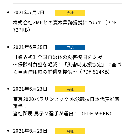
2021年7月2日
会社
株式会社ZMPとの資本業務提携について（PDF
727KB）
2021年6月28日
商品
【業界初】全国自治体の災害復旧を支援
～保険料負担を軽減！「災害時応援協定」に基づ
く車両借用時の補償を提供～（PDF 514KB）
2021年6月23日
会社
東京2020パラリンピック 水泳競技日本代表推薦
選手に
当社所属 男子２選手が選出！（PDF 598KB）
2021年6月23日
会社