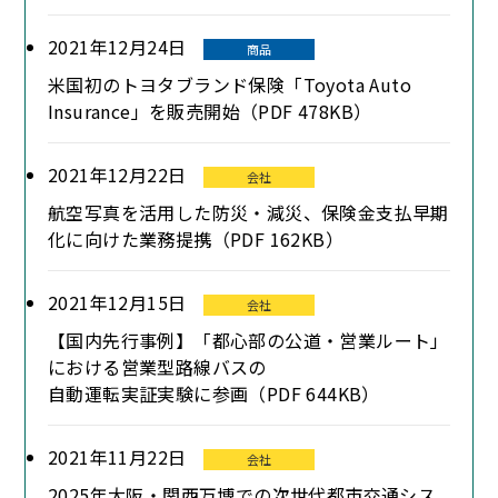
2021年12月24日
商品
米国初のトヨタブランド保険「Toyota Auto
Insurance」を販売開始（PDF 478KB）
2021年12月22日
会社
航空写真を活用した防災・減災、保険金支払早期
化に向けた業務提携（PDF 162KB）
2021年12月15日
会社
【国内先行事例】「都心部の公道・営業ルート」
における営業型路線バスの
自動運転実証実験に参画（PDF 644KB）
2021年11月22日
会社
2025年大阪・関西万博での次世代都市交通シス