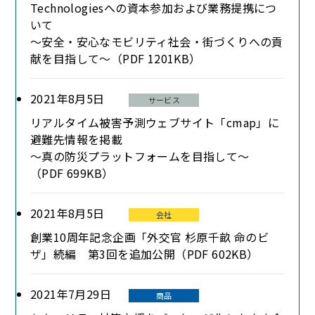
Technologiesへの資本参加および業務提携につ
いて
～安全・安心なモビリティ社会・街づくりへの貢
献を目指して～（PDF 1201KB）
2021年8月5日
サービス
リアルタイム被害予測ウェブサイト「cmap」に
避難先情報を掲載
～真の防災プラットフォームを目指して～
（PDF 699KB）
2021年8月5日
会社
創業10周年記念企画「外交官 杉原千畝 命のビ
ザ」続編 第3回を追加公開（PDF 602KB）
2021年7月29日
商品