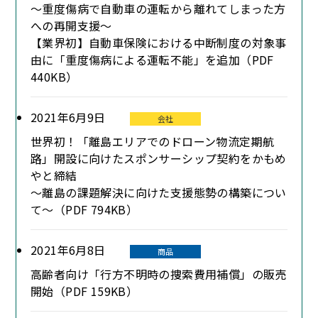
～重度傷病で自動車の運転から離れてしまった方
への再開支援～
【業界初】自動車保険における中断制度の対象事
由に「重度傷病による運転不能」を追加（PDF
440KB）
2021年6月9日
会社
世界初！「離島エリアでのドローン物流定期航
路」開設に向けたスポンサーシップ契約をかもめ
やと締結
～離島の課題解決に向けた支援態勢の構築につい
て～（PDF 794KB）
2021年6月8日
商品
高齢者向け「行方不明時の捜索費用補償」の販売
開始（PDF 159KB）