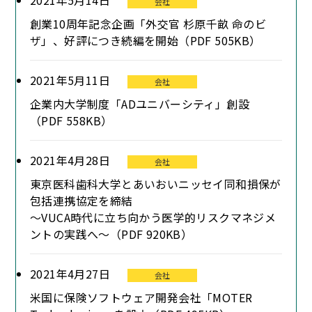
2021年5月14日
会社
創業10周年記念企画「外交官 杉原千畝 命のビ
ザ」、好評につき続編を開始（PDF 505KB）
2021年5月11日
会社
企業内大学制度「ADユニバーシティ」創設
（PDF 558KB）
2021年4月28日
会社
東京医科歯科大学とあいおいニッセイ同和損保が
包括連携協定を締結
～VUCA時代に立ち向かう医学的リスクマネジメ
ントの実践へ～（PDF 920KB）
2021年4月27日
会社
米国に保険ソフトウェア開発会社「MOTER