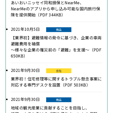
あいおいニッセイ同和損保とNearMe、
NearMeのアプリから申し込み可能な国内旅行保
険を提供開始（PDF 344KB）
2021年10月5日
商品
【業界初】避難情報の発令に基づき、企業の車両
避難費用を補償
～様々な企業の罹災前の「避難」を支援～（PDF
650KB）
2021年9月30日
会社
業界初！住宅修理等に関するトラブル懸念事案に
対応する専門デスクを設置（PDF 503KB）
2021年9月30日
商品
地域の観光産業に貢献することを目指し、