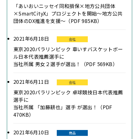
「あいおいニッセイ同和損保×地方公共団体
×SmartCityX」プロジェクトを開始～地方公共
団体のDX推進を支援～（PDF 985KB）
2021年6月18日
会社
東京2020パラリンピック 車いすバスケットボー
ル日本代表推薦選手に
当社所属 男女２選手が選出！（PDF 569KB）
2021年6月11日
会社
東京2020パラリンピック 卓球競技日本代表推薦
選手に
当社所属 「加藤耕也」選手 が選出！（PDF
470KB）
2021年6月10日
商品