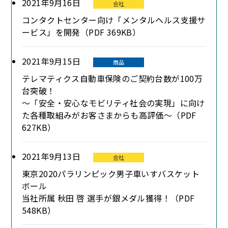
2021年9月16日
会社
コンタクトセンター向け「メンタルヘルス支援サ
ービス」を開発（PDF 369KB）
2021年9月15日
商品
テレマティクス自動車保険のご契約台数が100万
台突破！
～「安全・安心なモビリティ社会の実現」に向け
た各種取組みがお客さまからも高評価～（PDF
627KB）
2021年9月13日
会社
東京2020パラリンピック男子車いすバスケット
ボール
当社所属 秋田 啓 選手が銀メダル獲得！（PDF
548KB）