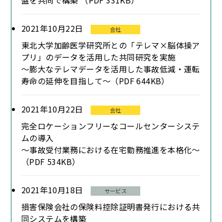
盤を共同で構築 （PDF 331KB）
2021年10月22日
会社
東北大学加齢医学研究所との「テレマ×脳体操ア
プリ」のデータを活用した共同研究を実施
～膨大なテレマデータを活用した事故低減・運転
寿命の延伸を目指して～（PDF 644KB）
2021年10月22日
会社
完全ロケーションフリーなコールセンターシステ
ムの導入
～事故受付業務における在宅勤務推進を本格化～
（PDF 534KB）
2021年10月18日
サービス
損害保険会社の保険料控除証明書発行における共
同システムを構築