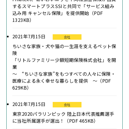
するスマートプラスSSIと共同で「サービス組み
込み用 キャンセル保険」を提供開始（PDF
1323KB）
2021年7月15日
会社
ちいさな家族・犬や猫の一生涯を支えるペット保
険
「リトルファミリー少額短期保険株式会社」を開
業
～ “ちいさな家族”をもつすべての人々に保険・
医療による永く幸せな暮らしを提供 ～（PDF
629KB）
2021年7月15日
会社
東京2020パラリンピック 陸上日本代表推薦選手
に当社所属選手が選出！（PDF 465KB）