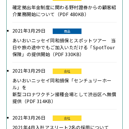
確定拠出年金制度に関わる野村證券からの顧客紹
介業務開始について（PDF 480KB）
2021年3月29日
商品
あいおいニッセイ同和損保とスポットツアー 当
日や旅の途中でもご加入いただける「SpotTour
保険」の提供開始（PDF 330KB）
2021年3月29日
会社
あいおいニッセイ同和損保「センチュリーホー
ル」を
新型コロナワクチン接種会場として渋谷区へ無償
提供（PDF 314KB）
2021年3月26日
会社
2021年4月入社アスリート2名の採用について