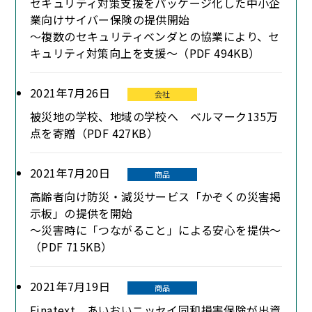
セキュリティ対策支援をパッケージ化した中小企
業向けサイバー保険の提供開始
～複数のセキュリティベンダとの協業により、セ
キュリティ対策向上を支援～（PDF 494KB）
2021年7月26日
会社
被災地の学校、地域の学校へ ベルマーク135万
点を寄贈（PDF 427KB）
2021年7月20日
商品
高齢者向け防災・減災サービス「かぞくの災害掲
示板」の提供を開始
～災害時に「つながること」による安心を提供～
（PDF 715KB）
2021年7月19日
商品
Finatext、あいおいニッセイ同和損害保険が出資