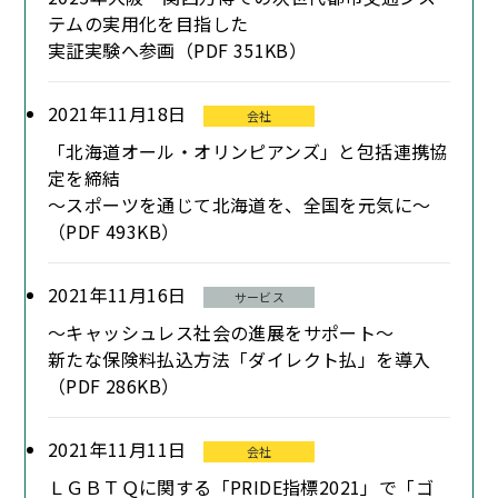
テムの実用化を目指した
実証実験へ参画（PDF 351KB）
2021年11月18日
会社
「北海道オール・オリンピアンズ」と包括連携協
定を締結
～スポーツを通じて北海道を、全国を元気に～
（PDF 493KB）
2021年11月16日
サービス
～キャッシュレス社会の進展をサポート～
新たな保険料払込方法「ダイレクト払」を導入
（PDF 286KB）
2021年11月11日
会社
ＬＧＢＴＱに関する「PRIDE指標2021」で「ゴ