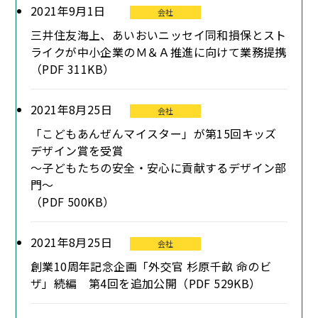
2021年9月1日
会社
三井住友海上、あいおいニッセイ同和損保とスト
ライクが中小企業のＭ＆Ａ推進に向けて業務提携
（PDF 311KB）
2021年8月25日
会社
「こどもあんぜんマイスター」が第15回キッズ
デザイン賞を受賞
～子どもたちの安全・安心に貢献するデザイン部
門～
（PDF 500KB）
2021年8月25日
会社
創業10周年記念企画「外交官 杉原千畝 命のビ
ザ」続編 第4回を追加公開（PDF 529KB）