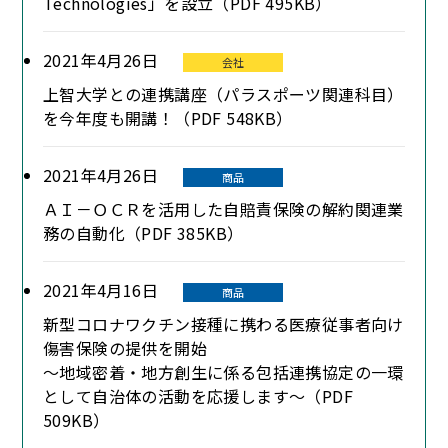
Technologies」を設立（PDF 495KB）
2021年4月26日
会社
上智大学との連携講座（パラスポーツ関連科目）
を今年度も開講！（PDF 548KB）
2021年4月26日
商品
ＡＩ－ＯＣＲを活用した自賠責保険の解約関連業
務の自動化（PDF 385KB）
2021年4月16日
商品
新型コロナワクチン接種に携わる医療従事者向け
傷害保険の提供を開始
～地域密着・地方創生に係る包括連携協定の一環
として自治体の活動を応援します～（PDF
509KB）