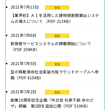
2021年7月13日
会社
【業界初】ＡＩを活用した建物損害額算出システ
ムの導入について （PDF 213KB）
2021年7月6日
会社
新損害サービスシステムの稼働開始について
（PDF 258KB）
2021年7月5日
会社
空の移動革命社会実装大阪ラウンドテーブルへ参
画（PDF 410KB）
2021年7月2日
会社
創業10周年記念企画「外交官 杉原千畝 命のビ
ザ」続編 第2回を追加公開（PDF 510KB）