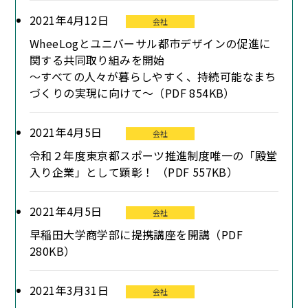
2021年4月12日
会社
WheeLogとユニバーサル都市デザインの促進に
関する共同取り組みを開始
～すべての人々が暮らしやすく、持続可能なまち
づくりの実現に向けて～（PDF 854KB）
2021年4月5日
会社
令和２年度東京都スポーツ推進制度唯一の「殿堂
入り企業」として顕彰！ （PDF 557KB）
2021年4月5日
会社
早稲田大学商学部に提携講座を開講（PDF
280KB）
2021年3月31日
会社