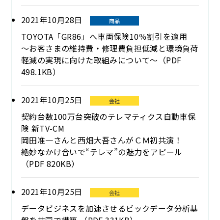
2021年10月28日
商品
TOYOTA「GR86」へ車両保険10％割引を適用
～お客さまの維持費・修理費負担低減と環境負荷
軽減の実現に向けた取組みについて～（PDF
498.1KB）
2021年10月25日
会社
契約台数100万台突破のテレマティクス自動車保
険 新TV-CM
岡田准一さんと西畑大吾さんがＣＭ初共演！
絶妙なかけ合いで“テレマ”の魅力をアピール
（PDF 820KB）
2021年10月25日
会社
データビジネスを加速させるビックデータ分析基