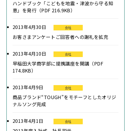
ハンドブック「こどもを地震・津波から守る知
恵」を発行（PDF 216.9KB）
2013年4月30日
会社
お客さまアンケートご回答者への謝礼を拡充
2013年4月10日
会社
早稲田大学商学部に提携講座を開講（PDF
174.8KB）
2013年4月9日
会社
商品ブランド“TOUGH”をモチーフとしたオリジ
ナルソング完成
2013年4月1日
会社
2013年度入社式 社長説示