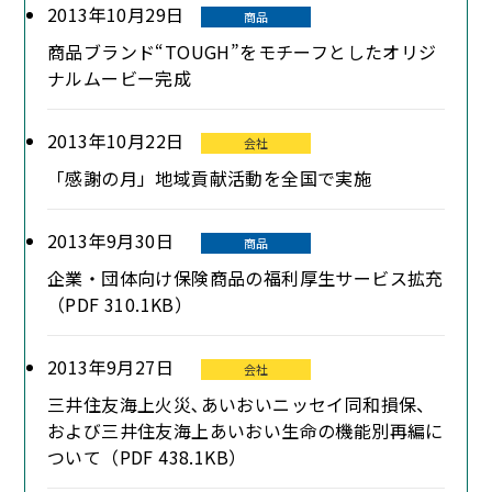
2013年10月29日
商品
商品ブランド“TOUGH”をモチーフとしたオリジ
ナルムービー完成
2013年10月22日
会社
「感謝の月」地域貢献活動を全国で実施
2013年9月30日
商品
企業・団体向け保険商品の福利厚生サービス拡充
（PDF 310.1KB）
2013年9月27日
会社
三井住友海上火災､あいおいニッセイ同和損保、
および三井住友海上あいおい生命の機能別再編に
ついて（PDF 438.1KB）