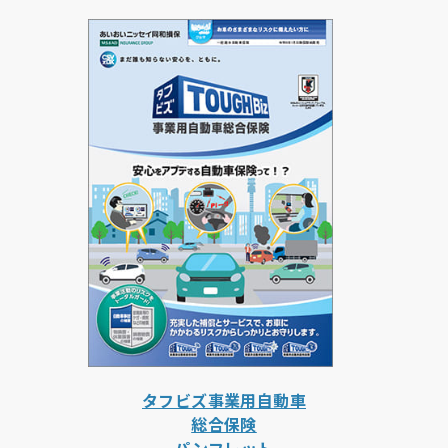
タフビズ事業用自動車
総合保険