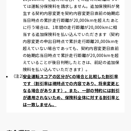
ては運転分保険料を請求しません。追加保険料が発
生する契約内容変更を契約内容変更日直前の始期応
当日時点の累計走行距離が20,000kmを超えたあと
に行う場合は、1年間の走行距離が20,000kmに相
当する追加保険料を払い込んでいただきます（契約
内容変更の申出日時点で累計走行距離20,000kmを
超えていない場合であっても、契約内容変更日直前
の始期応当日時点で累計走行距離が20,000kmを超
えていることが後日判明したときは、前記の追加保
険料を払い込んでいただきます）。
安全運転スコアの区分がCの場合と比較した割引率
です（割引率は現時点での内容であり、将来変更と
なる場合があります）。また、一部の特約には割引
が適用されないため、保険料全体に対する割引率と
は一致しません。