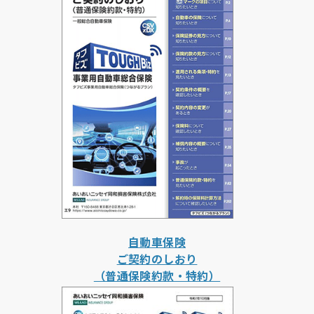
自動車保険
ご契約のしおり
（普通保険約款・特約）