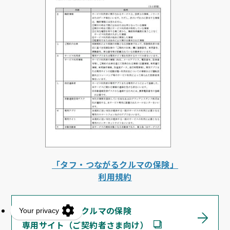
「タフ・つながるクルマの保険」
利用規約
タフ・つながるクルマの保険
専用サイト（ご契約者さま向け）