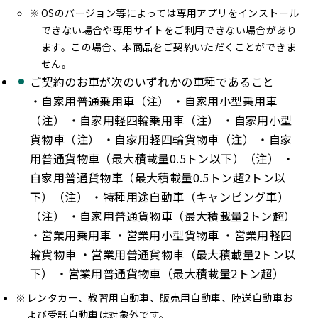
OSのバージョン等によっては専用アプリをインストール
できない場合や専用サイトをご利用できない場合があり
ます。この場合、本商品をご契約いただくことができま
せん。
ご契約のお車が次のいずれかの車種であること
・自家用普通乗用車（注） ・自家用小型乗用車
（注） ・自家用軽四輪乗用車（注） ・自家用小型
貨物車（注） ・自家用軽四輪貨物車（注） ・自家
用普通貨物車（最大積載量0.5トン以下）（注） ・
自家用普通貨物車（最大積載量0.5トン超2トン以
下）（注） ・特種用途自動車（キャンピング車）
（注） ・自家用普通貨物車（最大積載量2トン超）
・営業用乗用車 ・営業用小型貨物車 ・営業用軽四
輪貨物車 ・営業用普通貨物車（最大積載量2トン以
下） ・営業用普通貨物車（最大積載量2トン超）
レンタカー、教習用自動車、販売用自動車、陸送自動車お
よび受託自動車は対象外です。