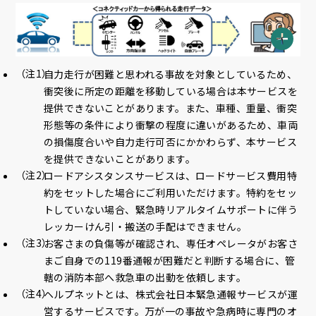
自力走行が困難と思われる事故を対象としているため、
衝突後に所定の距離を移動している場合は本サービスを
提供できないことがあります。また、車種、重量、衝突
形態等の条件により衝撃の程度に違いがあるため、車両
の損傷度合いや自力走行可否にかかわらず、本サービス
を提供できないことがあります。
ロードアシスタンスサービスは、ロードサービス費用特
約をセットした場合にご利用いただけます。特約をセッ
トしていない場合、緊急時リアルタイムサポートに伴う
レッカーけん引・搬送の手配はできません。
お客さまの負傷等が確認され、専任オペレータがお客さ
まご自身での119番通報が困難だと判断する場合に、管
轄の消防本部へ救急車の出動を依頼します。
ヘルプネットとは、株式会社日本緊急通報サービスが運
営するサービスです。万が一の事故や急病時に専門のオ