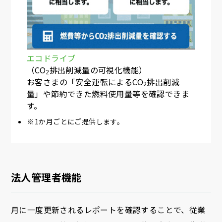
エコドライブ
（CO
排出削減量の可視化機能）
2
お客さまの「安全運転によるCO
排出削減
2
量」や節約できた燃料使用量等を確認できま
す。
1か月ごとにご提供します。
法人管理者機能
月に一度更新されるレポートを確認することで、従業