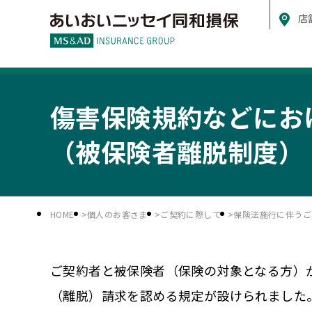
店
傷害保険規約などにお
（被保険者離脱制度）
HOME
個人のお客さま
ご契約に際して
保険法施行に伴うご
ご契約者と被保険者（保険の対象となる方）
（離脱）請求を認める規定が設けられました