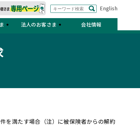
English
ま
法人のお客さま
会社情報
求
）
要件を満たす場合（注）に被保険者からの解約