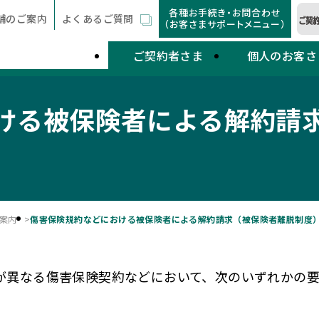
各種お手続き・お問合わせ
舗のご案内
よくあるご質問
（お客さまサポートメニュー）
ご契約者さま
個人のお客さ
ける被保険者による解約請
案内
傷害保険規約などにおける被保険者による解約請求（被保険者離脱制度
が異なる傷害保険契約などにおいて、次のいずれかの
。