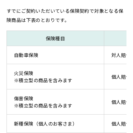
すでにご契約いただいている保険契約で対象となる保
険商品は下表のとおりです。
保険種目
自動車保険
対人賠償
火災保険
個人賠償
※積立型の商品を含みます
傷害保険
個人賠償
※積立型の商品を含みます
新種保険（個人のお客さま）
個人賠償