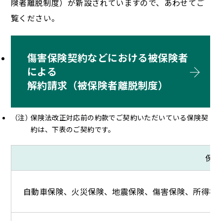
険者離脱制度）が新設されていますので、あわせてご
覧ください。
傷害保険契約などにおける被保険者
による
解約請求（被保険者離脱制度）
保険法改正対応前の約款でご契約いただいている保険契
約は、下表のご契約です。
保
自動車保険、火災保険、地震保険、傷害保険、所得補