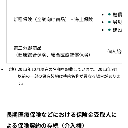
賠償責
新種保険（企業向け商品）・海上保険
労災総
建設工
第三分野商品
個人賠償
（健康総合保険、総合医療補償保険）
2013年10月現在の名称を記載しています。2013年9月
以前の一部の保有契約は特約名称が異なる場合がありま
す。
長期医療保険などにおける保険金受取人に
よる保険契約の存続（介入権）