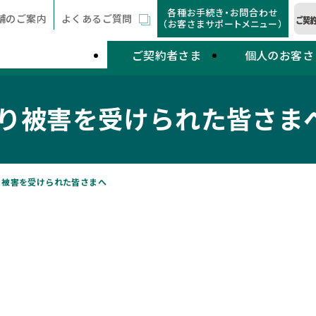
各種お手続き・お問合わせ
舗のご案内
よくあるご質問
（お客さまサポートメニュー）
ご契約者さま
個人のお客さ
より被害を受けられた皆さま
り被害を受けられた皆さまへ