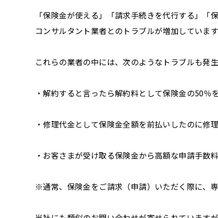
「保険金が使える」「請求手続きを代行する」「
コンサルタント業者とのトラブルが増加しています
これらの業者の中には、次のようなトラブルも発
・解約すると言ったら解約料として保険金の50％
・修理代金として保険金全額を前払いしたのに修
・お客さまが受け取る保険金から高額な申請手数
※通常、保険金をご請求（申請）いただく際に、
当社にも類似のお問い合わせが寄せられています