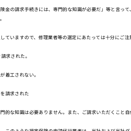
保険金の請求手続きには、専門的な知識が必要だ」等と言って
。
生していますので、修理業者等の選定にあたっては十分にご注
を請求された。
理が着工されない。
料を請求された
専門的な知識は必要ありません。また、ご請求いただくこと自
が、このような損害保険の申請代行業者は、当社および当社グ