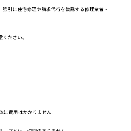
、強引に住宅修理や請求代行を勧誘する修理業者・
意ください。
体に費用はかかりません。
ループとは一切関係ありません。