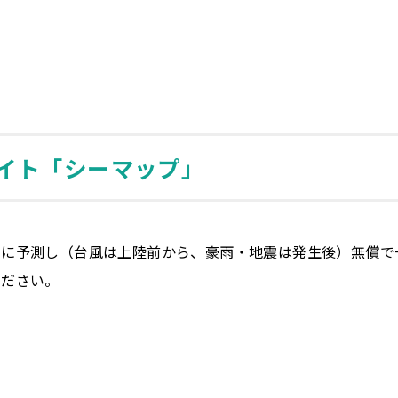
イト「シーマップ」
別に予測し（台風は上陸前から、豪雨・地震は発生後）無償で
ください。