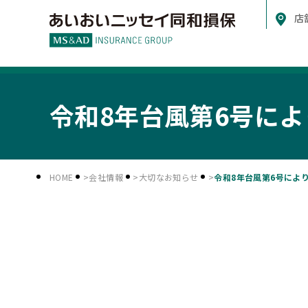
店
令和8年台風第6号に
HOME
会社情報
大切なお知らせ
令和8年台風第6号によ