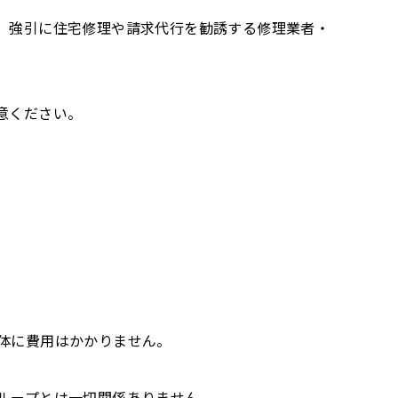
、強引に住宅修理や請求代行を勧誘する修理業者・
意ください。
体に費用はかかりません。
ループとは一切関係ありません。