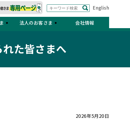
English
ま
法人のお客さま
会社情報
られた皆さまへ
2026年5月20日