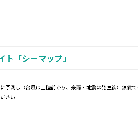
イト「シーマップ」
別に予測し（台風は上陸前から、豪雨・地震は発生後）無償で
ください。