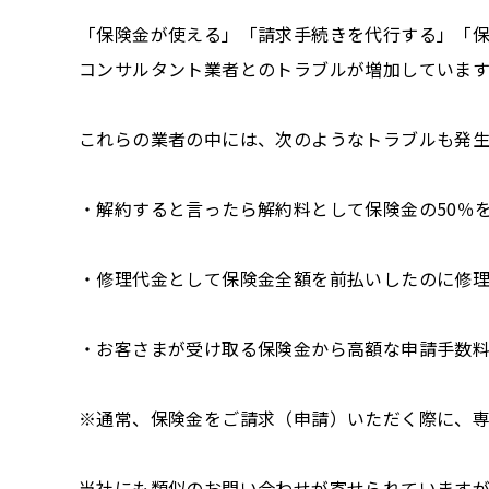
「保険金が使える」「請求手続きを代行する」「
コンサルタント業者とのトラブルが増加しています
これらの業者の中には、次のようなトラブルも発
・解約すると言ったら解約料として保険金の50％
・修理代金として保険金全額を前払いしたのに修
・お客さまが受け取る保険金から高額な申請手数
※通常、保険金をご請求（申請）いただく際に、
当社にも類似のお問い合わせが寄せられています