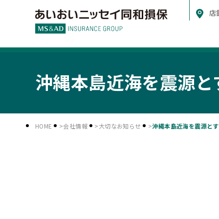
店
沖縄本島近海を震源と
HOME
会社情報
大切なお知らせ
沖縄本島近海を震源とす