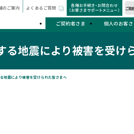
各種お手続き・お問合わせ
舗のご案内
よくあるご質問
（お客さまサポートメニュー）
ご契約者さま
個人のお客さ
する地震により被害を受け
る地震により被害を受けられた皆さまへ