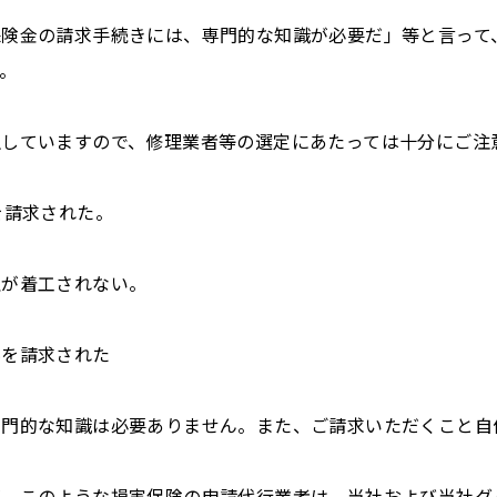
保険金の請求手続きには、専門的な知識が必要だ」等と言って
。
生していますので、修理業者等の選定にあたっては十分にご注
を請求された。
理が着工されない。
料を請求された
専門的な知識は必要ありません。また、ご請求いただくこと自
が、このような損害保険の申請代行業者は、当社および当社グ