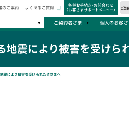
各種お手続き・お問合わせ
舗のご案内
よくあるご質問
（お客さまサポートメニュー）
ご契約者さま
個人のお客さ
る地震により被害を受けら
地震により被害を受けられた皆さまへ