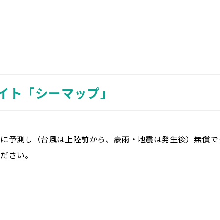
イト「シーマップ」
別に予測し（台風は上陸前から、豪雨・地震は発生後）無償で
ください。