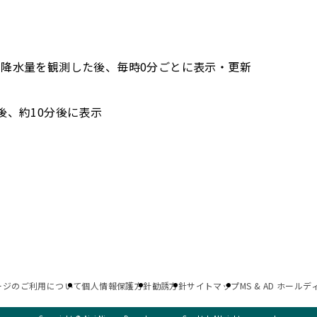
降水量を観測した後、毎時0分ごとに表示・更新
後、約10分後に表示
ージのご利用について
個人情報保護方針
勧誘方針
サイトマップ
MS & AD ホール