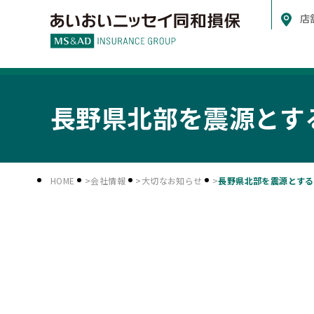
店
長野県北部を震源とす
HOME
会社情報
大切なお知らせ
長野県北部を震源とする