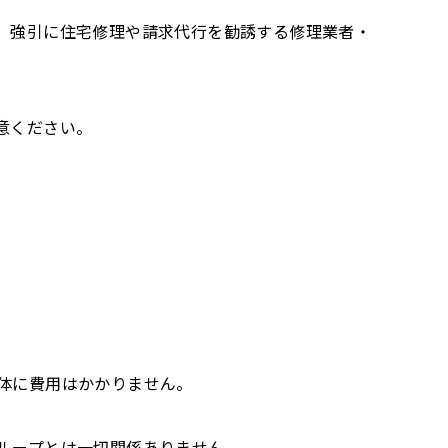
、強引に住宅修理や請求代行を勧誘する修理業者・
意ください。
体に費用はかかりません。
ループとは一切関係ありません。