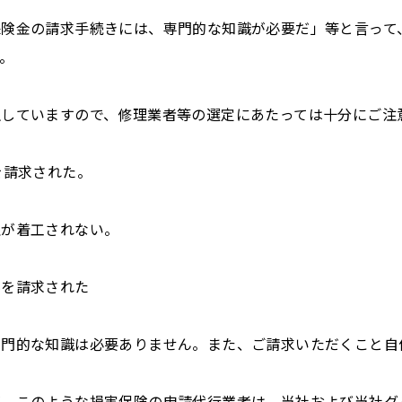
保険金の請求手続きには、専門的な知識が必要だ」等と言って
。
生していますので、修理業者等の選定にあたっては十分にご注
を請求された。
理が着工されない。
料を請求された
専門的な知識は必要ありません。また、ご請求いただくこと自
が、このような損害保険の申請代行業者は、当社および当社グ