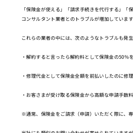
「保険金が使える」「請求手続きを代行する」「
コンサルタント業者とのトラブルが増加しています
これらの業者の中には、次のようなトラブルも発
・解約すると言ったら解約料として保険金の50％
・修理代金として保険金全額を前払いしたのに修
・お客さまが受け取る保険金から高額な申請手数
※通常、保険金をご請求（申請）いただく際に、
当社にも類似のお問い合わせが寄せられています