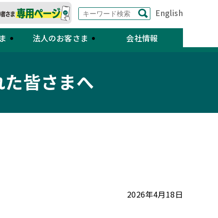
English
ま
法人のお客さま
会社情報
れた皆さまへ
2026年4月18日