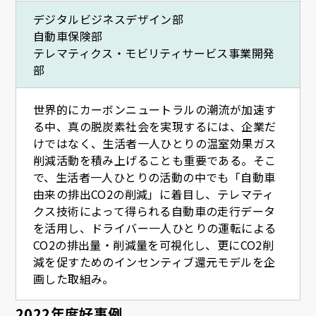
デジタルビジネスデザイン部
自動車保険部
テレマティクス・モビリティサービス事業開発
部
世界的にカーボンニュートラルの潮流が加速す
る中、真の脱炭素社会を実現するには、企業だ
けではなく、生活者一人ひとりの温室効果ガス
削減活動を積み上げることも重要である。そこ
で、生活者一人ひとりの活動の中でも「自動車
由来の排出CO2の削減」に着目し、テレマティ
クス技術によって得られる自動車の走行データ
を活用し、ドライバー一人ひとりの運転による
CO2の排出量・削減量を可視化し、更にCO2削
減を促すためのインセンティブ還元モデルを企
画した取組み。
2022年度好事例