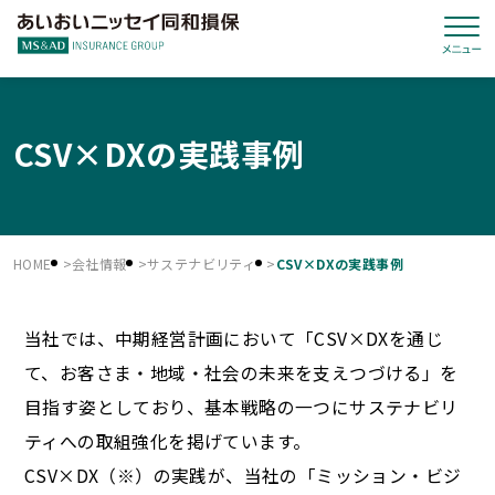
CSV×DXの実践事例
HOME
会社情報
サステナビリティ
CSV×DXの実践事例
当社では、中期経営計画において「CSV×DXを通じ
て、お客さま・地域・社会の未来を支えつづける」を
目指す姿としており、基本戦略の一つにサステナビリ
ティへの取組強化を掲げています。
CSV×DX（※）の実践が、当社の「ミッション・ビジ