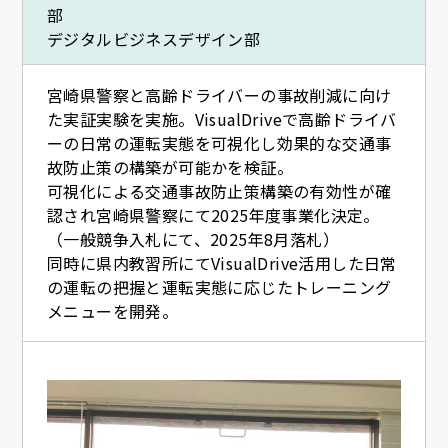
部
デジタルビジネスデザイン部
宮崎県警察と高齢ドライバーの事故削減に向け
た実証実験を実施。VisualDriveで高齢ドライバ
ーの日常の運転実態を可視化し効果的な交通事
故防止策の構築が可能かを検証。
可視化による交通事故防止策構築の有効性が確
認され宮崎県警察にて2025年度事業化決定。
（一般競争入札にて、2025年8月落札）
同時に県内教習所にてVisualDrive活用した日常
の運転の把握と運転実態に応じたトレーニング
メニューを開発。