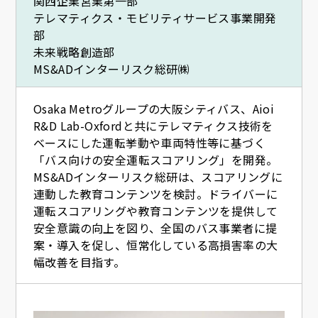
関西企業営業第一部
テレマティクス・モビリティサービス事業開発
部
未来戦略創造部
MS&ADインターリスク総研㈱
Osaka Metroグループの大阪シティバス、Aioi
R&D Lab-Oxfordと共にテレマティクス技術を
ベースにした運転挙動や車両特性等に基づく
「バス向けの安全運転スコアリング」を開発。
MS&ADインターリスク総研は、スコアリングに
連動した教育コンテンツを検討。ドライバーに
運転スコアリングや教育コンテンツを提供して
安全意識の向上を図り、全国のバス事業者に提
案・導入を促し、恒常化している高損害率の大
幅改善を目指す。