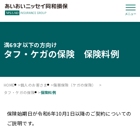
満69才以下の方向け
タフ・ケガの保険 保険料例
HOME
個人のお客さま
傷害保険（ケガの保険）
タフ・ケガの保険
保険料例
保険始期日が令和6年10月1日以降のご契約についての
ご説明です。