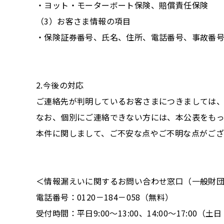
・ヨット・モーターボート保険、賠償責任保険
（3）お客さま情報の項目
・保険証券番号、氏名、住所、電話番号、事故番
2.今後の対応
ご連絡先が判明しているお客さまにつきましては
なお、個別にご連絡できない方には、本公表をもっ
本件に関しまして、ご不安な点やご不明な点がご
＜情報漏えいに関するお問い合わせ窓口（一般財
電話番号：0120－184－058（無料）
受付時間：平日9:00～13:00、14:00～17:00（