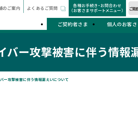
各種お手続き・お問合わせ
舗のご案内
よくあるご質問
（お客さまサポートメニュー）
ご契約者さま
個人のお客さ
イバー攻撃被害に伴う情報
バー攻撃被害に伴う情報漏えいについて