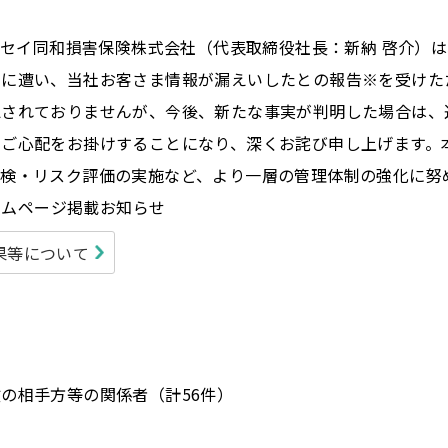
ニッセイ同和損害保険株式会社（代表取締役社長：新納 啓介）
害に遭い、当社お客さま情報が漏えいしたとの報告※を受けた
認されておりませんが、今後、新たな事実が判明した場合は、
とご心配をお掛けすることになり、深くお詫び申し上げます。
検・リスク評価の実施など、より一層の管理体制の強化に努
ームページ掲載お知らせ
果等について
の相手方等の関係者（計56件）