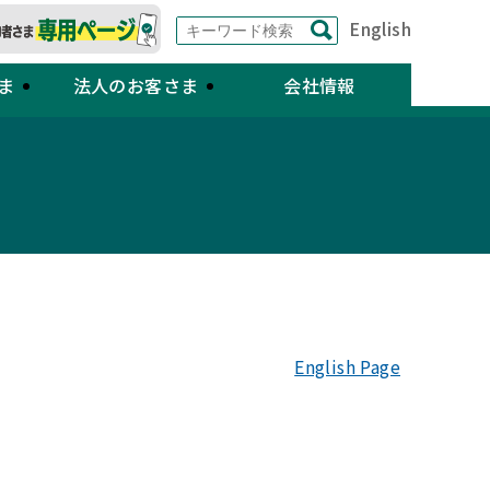
English
ま
法人のお客さま
会社情報
English Page