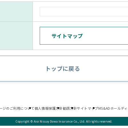
サイトマップ
トップに戻る
ージのご利用について
個人情報保護方針
勧誘方針
サイトマップ
MS&ADホールデ
Copyright © Aioi Nissay Dowa Insurance Co., Ltd. All rights reserved.