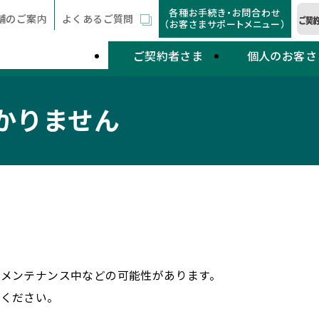
各種お手続き・お問合わせ
舗のご案内
よくあるご質問
（お客さまサポートメニュー）
ご契約者さま
個人のお客さ
かりません
ムメンテナンス中などの可能性があります。
しください。