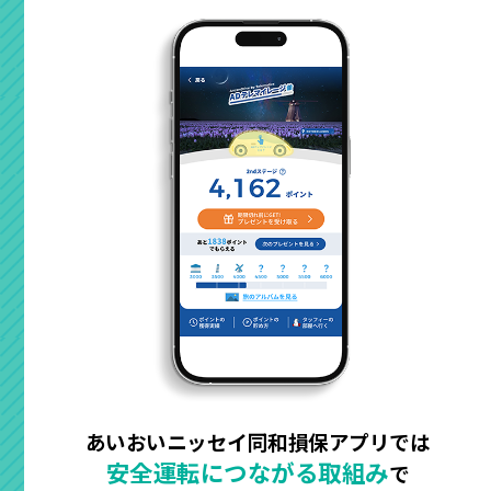
あいおいニッセイ同和損保アプリでは
安全運転につながる取組み
で