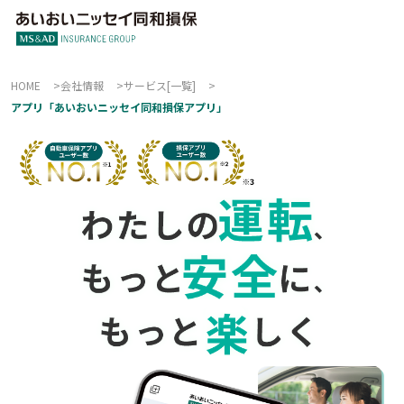
HOME
会社情報
サービス[一覧]
アプリ「あいおいニッセイ同和損保アプリ」