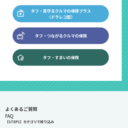
タフ・見守るクルマの保険プラス
（ドラレコ型）
タフ・つながるクルマの保険
タフ・すまいの保険
よくあるご質問
FAQ
【STEP1】カテゴリで絞り込み