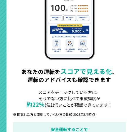
スコアで見える化
あなたの運転を
、
運転のアドバイスも確認できます
スコアをチェックしている方は、
そうでない方に比べて
事故頻度が
約22%
(注1)
低いことが確認できています！
※ 閲覧した方と閲覧していない方の比較 2025年3月時点
安全運転することで