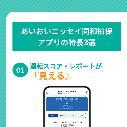
あいおいニッセイ同和損保
アプリの特長3選
運転スコア・レポートが
01
『見える』